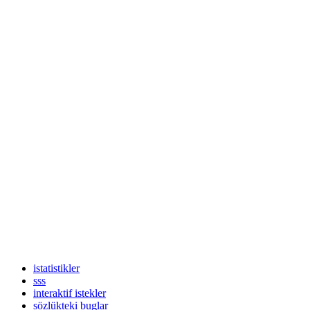
istatistikler
sss
interaktif istekler
sözlükteki buglar