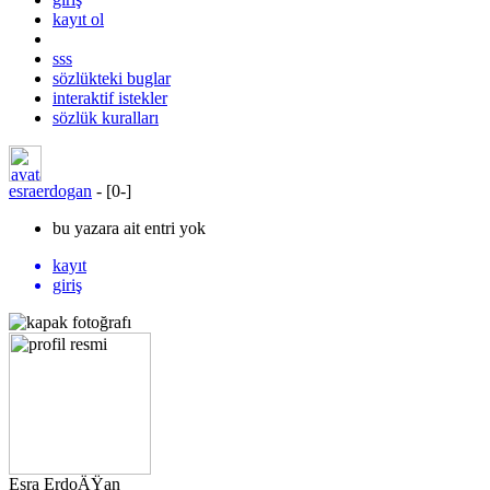
kayıt ol
sss
sözlükteki buglar
interaktif istekler
sözlük kuralları
esraerdogan
- [
0
-
]
bu yazara ait entri yok
kayıt
giriş
Esra ErdoÄŸan