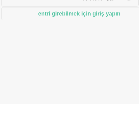
29.12.2023 - 16:00
entri girebilmek için giriş yapın