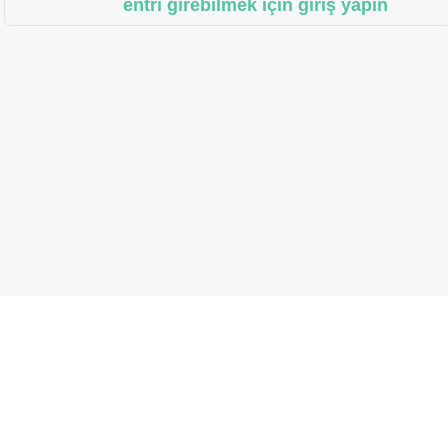
entri girebilmek için giriş yapın