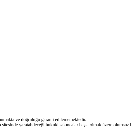
lanmakta ve doğruluğu garanti edilememektedir.
web sitesinde yaratabileceği hukuki sakıncalar başta olmak üzere olumsuz