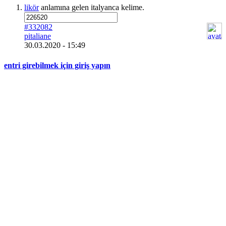
likör
anlamına gelen italyanca kelime.
#332082
pitaliane
30.03.2020 - 15:49
entri girebilmek için giriş yapın