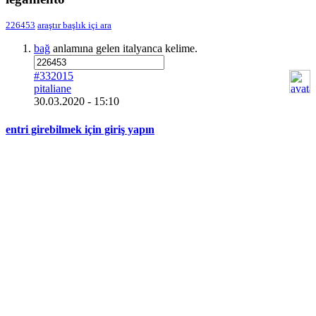
226453
araştır
başlık içi ara
bağ
anlamına gelen italyanca kelime.
#332015
pitaliane
30.03.2020 - 15:10
entri girebilmek için giriş yapın