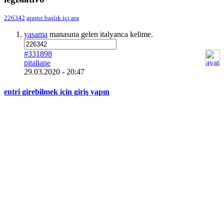
226342
araştır
başlık içi ara
yasama
manasına gelen italyanca kelime.
#331898
pitaliane
29.03.2020 - 20:47
entri girebilmek için giriş yapın