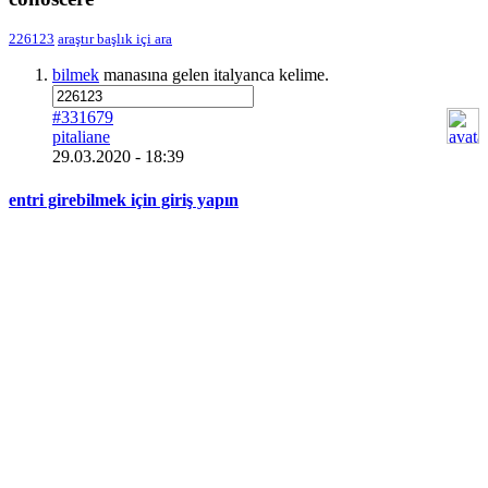
226123
araştır
başlık içi ara
bilmek
manasına gelen italyanca kelime.
#331679
pitaliane
29.03.2020 - 18:39
entri girebilmek için giriş yapın