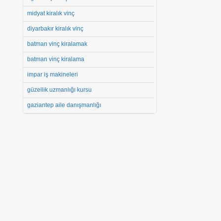
midyat kiralık vinç
diyarbakır kiralık vinç
batman vinç kiralamak
batman vinç kiralama
impar iş makineleri
güzellik uzmanlığı kursu
gaziantep aile danışmanlığı